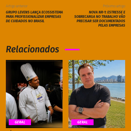
Artigo anterior
Próximo artigo
GRUPO LEVENS LANÇA ECOSSISTEMA
NOVA NR-1: ESTRESSE E
PARA PROFISSIONALIZAR EMPRESAS
SOBRECARGA NO TRABALHO VÃO
DE CUIDADOS NO BRASIL
PRECISAR SER DOCUMENTADOS
PELAS EMPRESAS
Relacionados
GERAL
GERAL