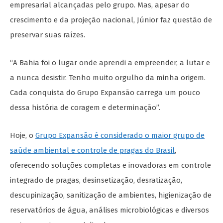
empresarial alcançadas pelo grupo. Mas, apesar do
crescimento e da projeção nacional, Júnior faz questão de
preservar suas raízes.
“A Bahia foi o lugar onde aprendi a empreender, a lutar e
a nunca desistir. Tenho muito orgulho da minha origem.
Cada conquista do Grupo Expansão carrega um pouco
dessa história de coragem e determinação”.
Hoje, o
Grupo Expansão é considerado o maior grupo de
saúde ambiental e controle de pragas do Brasil
,
oferecendo soluções completas e inovadoras em controle
integrado de pragas, desinsetização, desratização,
descupinização, sanitização de ambientes, higienização de
reservatórios de água, análises microbiológicas e diversos