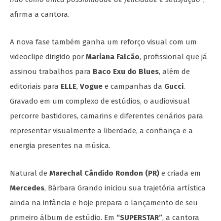
afirma a cantora.
A nova fase também ganha um reforço visual com um
videoclipe dirigido por
Mariana Falcão
, profissional que já
assinou trabalhos para
Baco Exu do Blues
, além de
editoriais para
ELLE
,
Vogue
e campanhas da
Gucci
.
Gravado em um complexo de estúdios, o audiovisual
percorre bastidores, camarins e diferentes cenários para
representar visualmente a liberdade, a confiança e a
energia presentes na música.
Natural de
Marechal Cândido Rondon (PR)
e criada em
Mercedes
, Bárbara Grando iniciou sua trajetória artística
ainda na infância e hoje prepara o lançamento de seu
primeiro álbum de estúdio. Em
“SUPERSTAR”
, a cantora