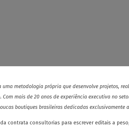
 uma metodologia própria que desenvolve projetos, real
. Com mais de 20 anos de experiência executiva no setor
ucas boutiques brasileiras dedicadas exclusivamente a
nda contrata consultorias para escrever editais a pe