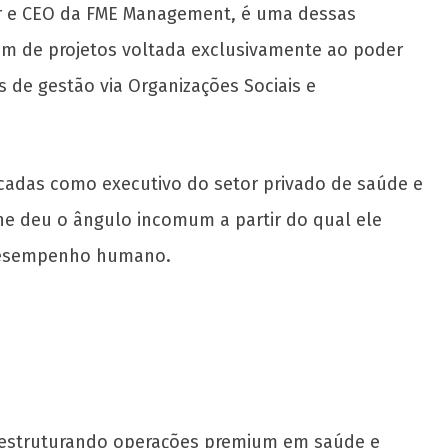
dor e CEO da FME Management, é uma dessas
 de projetos voltada exclusivamente ao poder
 de gestão via Organizações Sociais e
écadas como executivo do setor privado de saúde e
he deu o ângulo incomum a partir do qual ele
e desempenho humano.
o, estruturando operações premium em saúde e