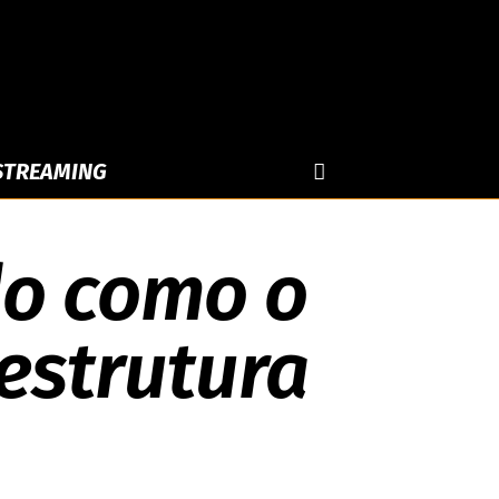
 STREAMING
o como o
 estrutura