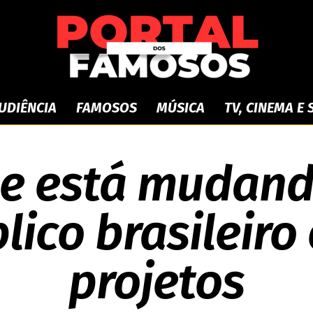
UDIÊNCIA
FAMOSOS
MÚSICA
TV, CINEMA E
9 DE JUNHO DE 2026
Portal
ue está mudand
lico brasileiro
dos
projetos
Famosos