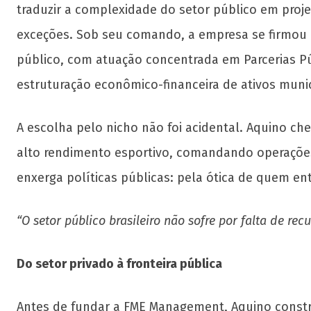
traduzir a complexidade do setor público em pro
exceções. Sob seu comando, a empresa se firmou
público, com atuação concentrada em Parcerias Púb
estruturação econômico-financeira de ativos munic
A escolha pelo nicho não foi acidental. Aquino c
alto rendimento esportivo, comandando operações 
enxerga políticas públicas: pela ótica de quem 
“O setor público brasileiro não sofre por falta de rec
Do setor privado à fronteira pública
Antes de fundar a FME Management, Aquino constru