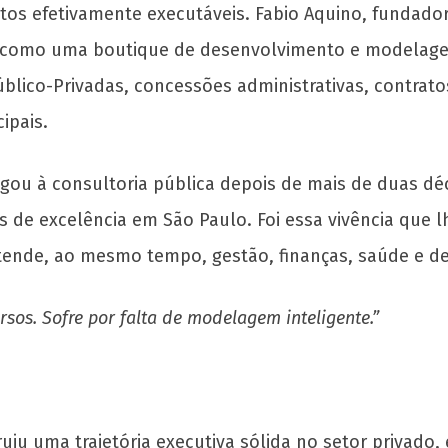
jetos efetivamente executáveis. Fabio Aquino, funda
 como uma boutique de desenvolvimento e modelagem
lico-Privadas, concessões administrativas, contratos
ipais.
hegou à consultoria pública depois de mais de duas d
de excelência em São Paulo. Foi essa vivência que l
entende, ao mesmo tempo, gestão, finanças, saúde 
ursos. Sofre por falta de modelagem inteligente.”
iu uma trajetória executiva sólida no setor privad