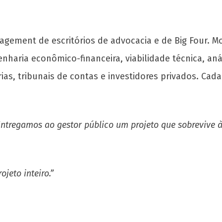
agement de escritórios de advocacia e de Big Four.
nharia econômico-financeira, viabilidade técnica, an
rias, tribunais de contas e investidores privados. Ca
Entregamos ao gestor público um projeto que sobrevive à
jeto inteiro.”