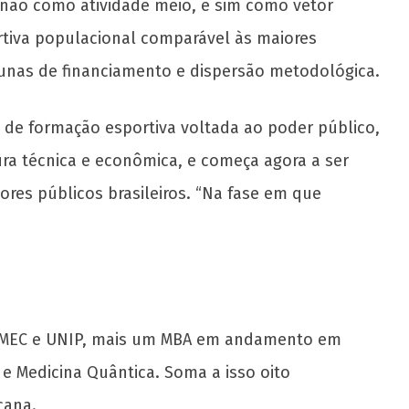
 não como atividade meio, e sim como vetor
rtiva populacional comparável às maiores
cunas de financiamento e dispersão metodológica.
a de formação esportiva voltada ao poder público,
ura técnica e econômica, e começa agora a ser
es públicos brasileiros. “Na fase em que
IBMEC e UNIP, mais um MBA em andamento em
 e Medicina Quântica. Soma a isso oito
cana.