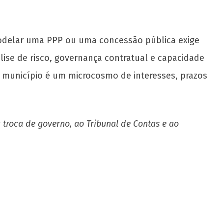
 Modelar uma PPP ou uma concessão pública exige
álise de risco, governança contratual e capacidade
da município é um microcosmo de interesses, prazos
 troca de governo, ao Tribunal de Contas e ao