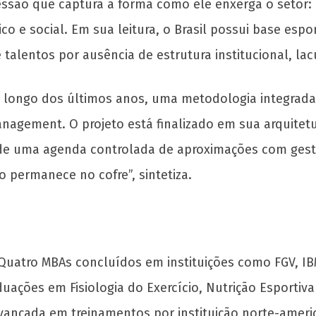
essão que captura a forma como ele enxerga o setor:
 e social. Em sua leitura, o Brasil possui base espo
alentos por ausência de estrutura institucional, la
ao longo dos últimos anos, uma metodologia integrad
nagement. O projeto está finalizado em sua arquitet
e uma agenda controlada de aproximações com gestor
 permanece no cofre”, sintetiza.
Quatro MBAs concluídos em instituições como FGV, 
ações em Fisiologia do Exercício, Nutrição Esportiva
 avançada em treinamentos por instituição norte-ameri