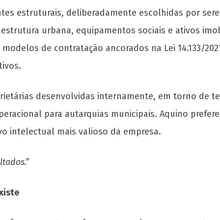
tes estruturais, deliberadamente escolhidas por sere
aestrutura urbana, equipamentos sociais e ativos imobi
odelos de contratação ancorados na Lei 14.133/2021,
ivos.
rietárias desenvolvidas internamente, em torno de 
eracional para autarquias municipais. Aquino prefe
o intelectual mais valioso da empresa.
ltados.”
xiste