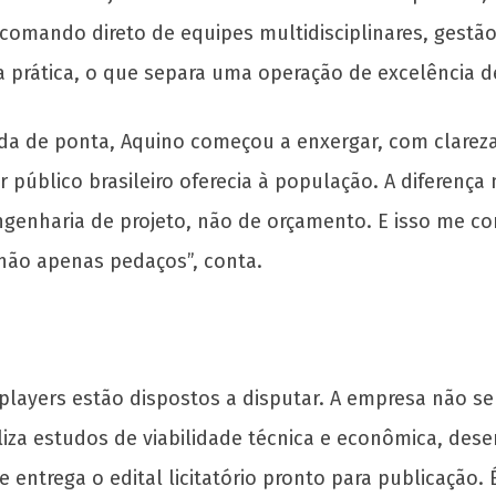
 comando direto de equipes multidisciplinares, gest
na prática, o que separa uma operação de excelênci
ada de ponta, Aquino começou a enxergar, com clare
 público brasileiro oferecia à população. A diferença
engenharia de projeto, não de orçamento. E isso me
 não apenas pedaços”, conta.
yers estão dispostos a disputar. A empresa não se l
iza estudos de viabilidade técnica e econômica, desenh
e entrega o edital licitatório pronto para publicação