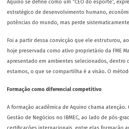
Aquino se define como um “CEO do esporte”, expr
estratégico de desenvolvimento humano, econômico
potências do mundo, mas perde sistematicamente t
Foi a partir dessa convicção que ele estruturou, 
hoje preservada como ativo proprietário da FME Ma
apresentado em ambientes selecionados, dentro d
estamos, o que se compartilha é a visão. O método
Formação como diferencial competitivo
A formação acadêmica de Aquino chama atenção. 
Gestão de Negócios no IBMEC, ao lado de pós-gradu
certificações internacionais, entre elas formação