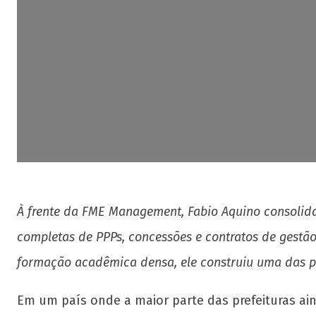
À frente da FME Management, Fabio Aquino consolida
completas de PPPs, concessões e contratos de gestão
formação acadêmica densa, ele construiu uma das po
Em um país onde a maior parte das prefeituras ai