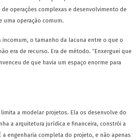
ão de operações complexas e desenvolvimento de
a de uma operação comum.
za incomum, o tamanho da lacuna entre o que o
 não era de recurso. Era de método. “Enxerguei que
 convenceu de que havia um espaço enorme para
imita a modelar projetos. Ela os desenvolve do
a a arquitetura jurídica e financeira, constrói a
. É a engenharia completa do projeto, e não apenas