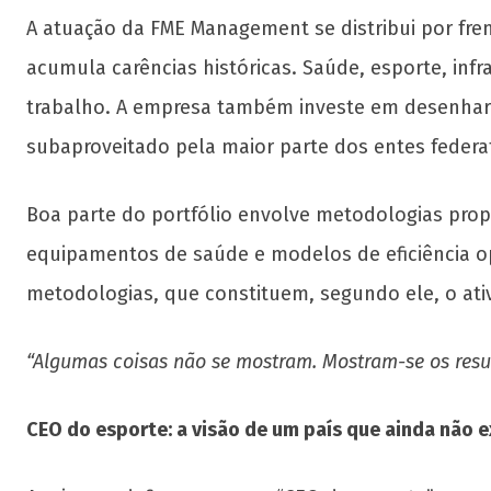
A atuação da FME Management se distribui por fren
acumula carências históricas. Saúde, esporte, infr
trabalho. A empresa também investe em desenhar m
subaproveitado pela maior parte dos entes federat
Boa parte do portfólio envolve metodologias prop
equipamentos de saúde e modelos de eficiência op
metodologias, que constituem, segundo ele, o ativ
“Algumas coisas não se mostram. Mostram-se os resu
CEO do esporte: a visão de um país que ainda não e