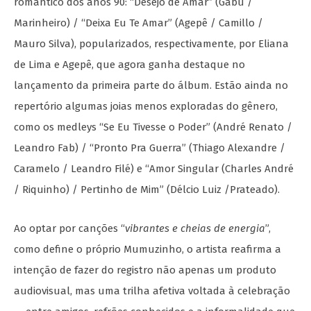
romântico dos anos 90: “Desejo de Amar” (Gabu /
Marinheiro) / “Deixa Eu Te Amar” (Agepê / Camillo /
Mauro Silva), popularizados, respectivamente, por Eliana
de Lima e Agepê, que agora ganha destaque no
lançamento da primeira parte do álbum. Estão ainda no
repertório algumas joias menos exploradas do gênero,
como os medleys “Se Eu Tivesse o Poder” (André Renato /
Leandro Fab) / “Pronto Pra Guerra” (Thiago Alexandre /
Caramelo / Leandro Filé) e “Amor Singular (Charles André
/ Riquinho) / Pertinho de Mim” (Délcio Luiz /Prateado).
Ao optar por canções “
vibrantes e cheias de energia
”,
como define o próprio Mumuzinho, o artista reafirma a
intenção de fazer do registro não apenas um produto
audiovisual, mas uma trilha afetiva voltada à celebração