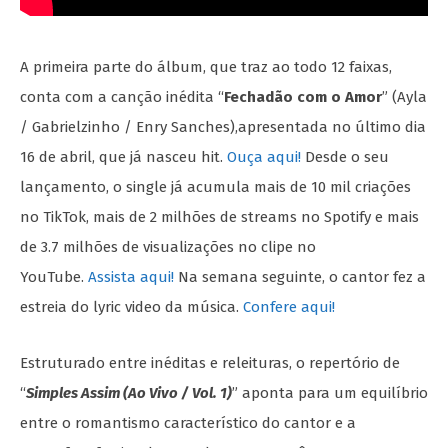
A primeira parte do álbum, que traz ao todo 12 faixas,
conta com a canção inédita “
Fechadão com o Amor
” (Ayla
/ Gabrielzinho / Enry Sanches),apresentada no último dia
16 de abril, que já nasceu hit.
Ouça aqui!
Desde o seu
lançamento, o single já acumula mais de 10 mil criações
no TikTok, mais de 2 milhões de streams no Spotify e mais
de 3.7 milhões de visualizações no clipe no
YouTube.
Assista aqui!
Na semana seguinte, o cantor fez a
estreia do lyric video da música.
Confere aqui!
Estruturado entre inéditas e releituras, o repertório de
“
Simples Assim (Ao Vivo / Vol. 1)
” aponta para um equilíbrio
entre o romantismo característico do cantor e a