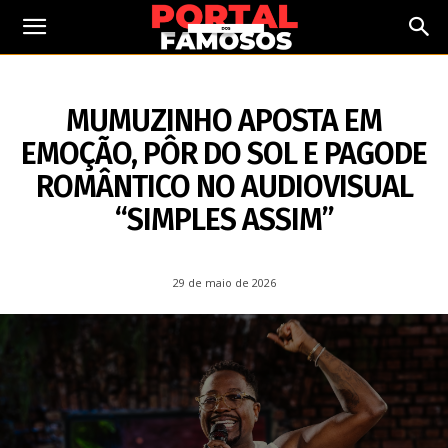
29 DE MAIO DE 2026
MUMUZINHO APOSTA EM
EMOÇÃO, PÔR DO SOL E PAGODE
ROMÂNTICO NO AUDIOVISUAL
“SIMPLES ASSIM”
29 de maio de 2026