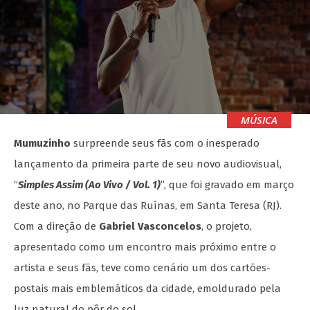
MÚSICA
Mumuzinho
surpreende seus fãs com o inesperado
lançamento da primeira parte de seu novo audiovisual,
“
Simples Assim (Ao Vivo / Vol. 1)
”, que foi gravado em março
deste ano, no Parque das Ruínas, em Santa Teresa (RJ).
Com a direção de
Gabriel Vasconcelos
, o projeto,
apresentado como um encontro mais próximo entre o
artista e seus fãs, teve como cenário um dos cartões-
postais mais emblemáticos da cidade, emoldurado pela
luz natural do pôr do sol.