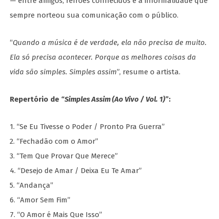
— entre amigos, refrões conhecidos e a informalidade que
sempre norteou sua comunicação com o público.
“
Quando a música é de verdade, ela não precisa de muito.
Ela só precisa acontecer. Porque as melhores coisas da
vida são simples. Simples assim
”, resume o artista.
Repertório de “
Simples Assim (Ao Vivo / Vol. 1)
”:
1. “Se Eu Tivesse o Poder / Pronto Pra Guerra”
2. “Fechadão com o Amor”
3. “Tem Que Provar Que Merece”
4. “Desejo de Amar / Deixa Eu Te Amar”
5. “Andança”
6. “Amor Sem Fim”
7. “O Amor é Mais Que Isso”