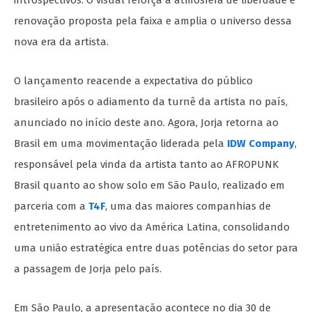
introspectivos. O visual reforça a atmosfera de liberdade e
renovação proposta pela faixa e amplia o universo dessa
nova era da artista.
O lançamento reacende a expectativa do público
brasileiro após o adiamento da turnê da artista no país,
anunciado no início deste ano. Agora, Jorja retorna ao
Brasil em uma movimentação liderada pela
IDW Company
,
responsável pela vinda da artista tanto ao AFROPUNK
Brasil quanto ao show solo em São Paulo, realizado em
parceria com a
T4F
, uma das maiores companhias de
entretenimento ao vivo da América Latina, consolidando
uma união estratégica entre duas potências do setor para
a passagem de Jorja pelo país.
Em São Paulo, a apresentação acontece no dia 30 de