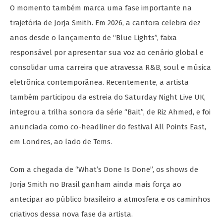
O momento também marca uma fase importante na
trajetória de Jorja Smith. Em 2026, a cantora celebra dez
anos desde o lançamento de “Blue Lights”, faixa
responsável por apresentar sua voz ao cenário global e
consolidar uma carreira que atravessa R&B, soul e música
eletrônica contemporânea. Recentemente, a artista
também participou da estreia do Saturday Night Live UK,
integrou a trilha sonora da série “Bait”, de Riz Ahmed, e foi
anunciada como co-headliner do festival All Points East,
em Londres, ao lado de Tems.
Com a chegada de “What’s Done Is Done”, os shows de
Jorja Smith no Brasil ganham ainda mais força ao
antecipar ao público brasileiro a atmosfera e os caminhos
criativos dessa nova fase da artista.