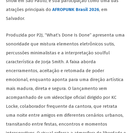
show em São Paulo, e sua participação como uma das
atrações principais do
AFROPUNK Brasil 2026
, em
Salvador.
Produzida por P2J, “What’s Done Is Done” apresenta uma
sonoridade que mistura elementos eletrônicos sutis,
percussões minimalistas e a interpretação soulful
característica de Jorja Smith. A faixa aborda
encerramentos, aceitação e retomada de poder
emocional, enquanto aponta para uma direção artística
mais madura, direta e segura. O lançamento vem
acompanhado de um videoclipe oficial dirigido por KC
Locke, colaborador frequente da cantora, que retrata
uma noite entre amigos em diferentes cenários urbanos,
transitando entre festas, encontros e momentos