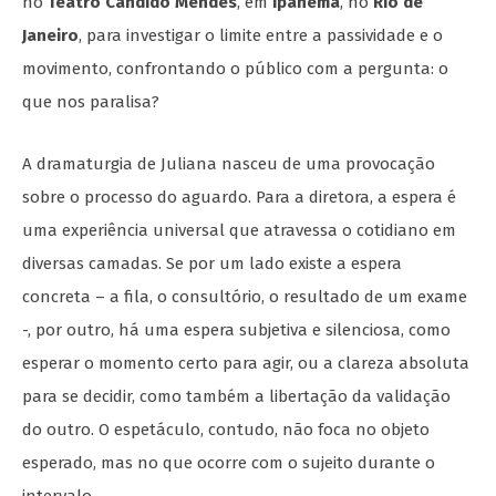
no
Teatro Cândido Mendes
, em
Ipanema
, no
Rio de
Janeiro
, para investigar o limite entre a passividade e o
movimento, confrontando o público com a pergunta: o
que nos paralisa?
A dramaturgia de Juliana nasceu de uma provocação
sobre o processo do aguardo. Para a diretora, a espera é
uma experiência universal que atravessa o cotidiano em
diversas camadas. Se por um lado existe a espera
concreta – a fila, o consultório, o resultado de um exame
-, por outro, há uma espera subjetiva e silenciosa, como
esperar o momento certo para agir, ou a clareza absoluta
para se decidir, como também a libertação da validação
do outro. O espetáculo, contudo, não foca no objeto
esperado, mas no que ocorre com o sujeito durante o