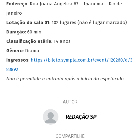
Endereço
: Rua Joana Angelica 63 – Ipanema – Rio de
Janeiro
Lotação da sala 01
: 102 lugares (não é lugar marcado)
Duração
: 60 min
Classificação etária
: 14 anos
Gênero
: Drama
Ingressos
:
https://bileto.sympla.com.br/event/120260/d/3
83892
Não é permitida a entrada após o inicio do espetáculo
AUTOR
REDAÇÃO SP
COMPARTILHE