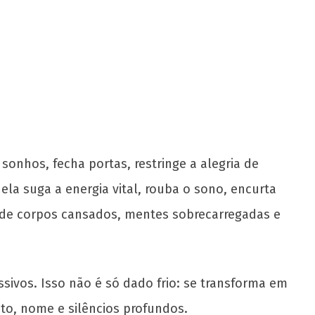
onhos, fecha portas, restringe a alegria de
la suga a energia vital, rouba o sono, encurta
ão de corpos cansados, mentes sobrecarregadas e
ivos. Isso não é só dado frio: se transforma em
to, nome e silêncios profundos.