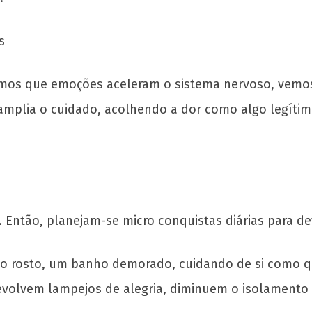
s
os que emoções aceleram o sistema nervoso, vemos o
e amplia o cuidado, acolhendo a dor como algo legítim
ntão, planejam-se micro conquistas diárias para de
 no rosto, um banho demorado, cuidando de si como
evolvem lampejos de alegria, diminuem o isolamento