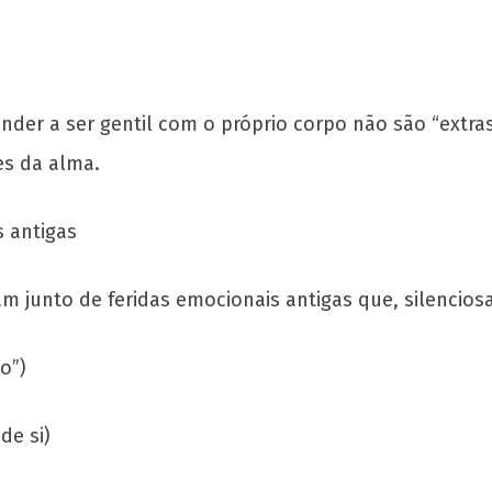
aprender a ser gentil com o próprio corpo não são “ext
es da alma.
 antigas
am junto de feridas emocionais antigas que, silencios
o”)
de si)