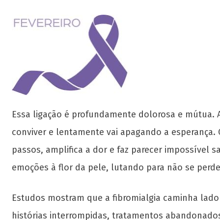
Essa ligação é profundamente dolorosa e mútua. A 
conviver e lentamente vai apagando a esperança. O
passos, amplifica a dor e faz parecer impossível 
emoções à flor da pele, lutando para não se perd
Estudos mostram que a fibromialgia caminha lado 
histórias interrompidas, tratamentos abandonados 