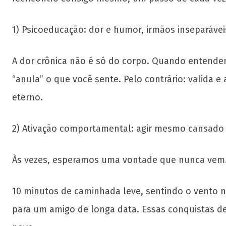
1) Psicoeducação: dor e humor, irmãos inseparávei
A dor crônica não é só do corpo. Quando entendem
“anula” o que você sente. Pelo contrário: valida 
eterno.
2) Ativação comportamental: agir mesmo cansado
Às vezes, esperamos uma vontade que nunca vem. E
10 minutos de caminhada leve, sentindo o vento
para um amigo de longa data. Essas conquistas d