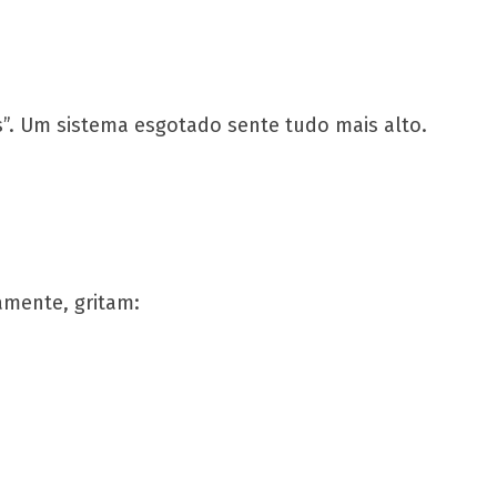
ras”. Um sistema esgotado sente tudo mais alto.
amente, gritam: