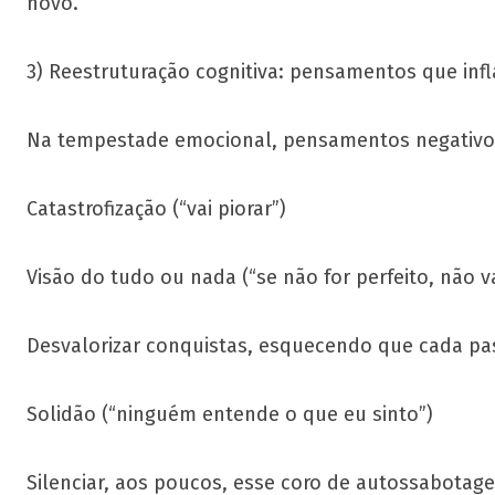
novo.
3) Reestruturação cognitiva: pensamentos que in
Na tempestade emocional, pensamentos negativo
Catastrofização (“vai piorar”)
Visão do tudo ou nada (“se não for perfeito, não v
Desvalorizar conquistas, esquecendo que cada pa
Solidão (“ninguém entende o que eu sinto”)
Silenciar, aos poucos, esse coro de autossabotag