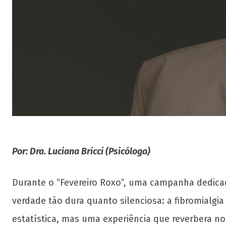
Por: Dra. Luciana Bricci (Psicóloga)
Durante o “Fevereiro Roxo”, uma campanha dedicada
verdade tão dura quanto silenciosa: a fibromialg
estatística, mas uma experiência que reverbera n