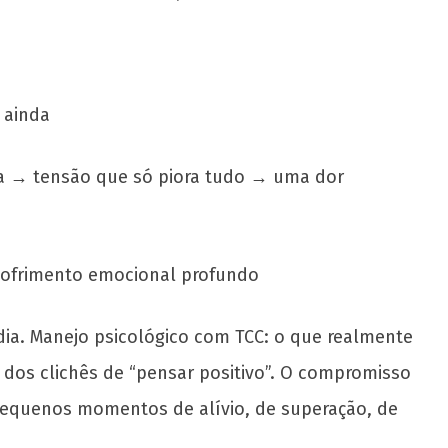
 ainda
a → tensão que só piora tudo → uma dor
 sofrimento emocional profundo
 dia. Manejo psicológico com TCC: o que realmente
 dos clichês de “pensar positivo”. O compromisso
ar pequenos momentos de alívio, de superação, de