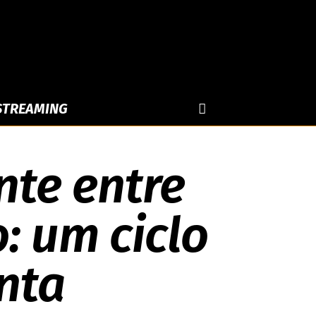
 STREAMING
nte entre
: um ciclo
nta