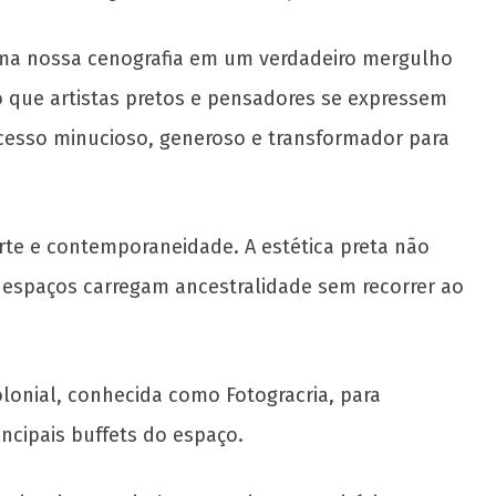
rma nossa cenografia em um verdadeiro mergulho
o que artistas pretos e pensadores se expressem
ocesso minucioso, generoso e transformador para
rte e contemporaneidade. A estética preta não
s espaços carregam ancestralidade sem recorrer ao
lonial, conhecida como Fotogracria, para
ncipais buffets do espaço.