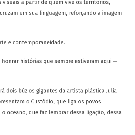
isuais a partir de quem vive os territórios,
e cruzam em sua linguagem, reforçando a imagem
arte e contemporaneidade.
e honrar histórias que sempre estiveram aqui —
ois búzios gigantes da artista plástica Julia
epresentam o Custódio, que liga os povos
 o oceano, que faz lembrar dessa ligação, dessa