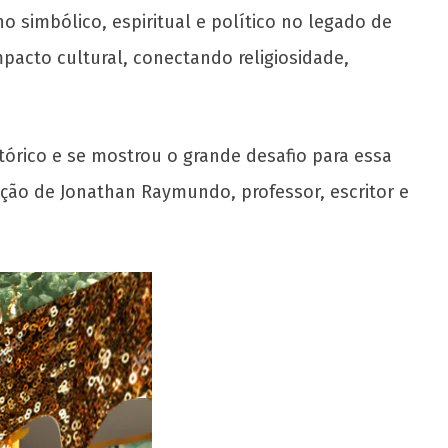
 simbólico, espiritual e político no legado de
pacto cultural, conectando religiosidade,
órico e se mostrou o grande desafio para essa
ação de Jonathan Raymundo, professor, escritor e