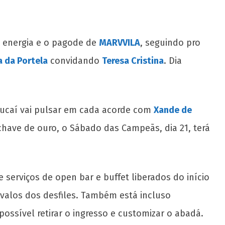
a energia e o pagode de
MARVVILA
, seguindo pro
a da Portela
convidando
Teresa Cristina
. Dia
pucaí vai pulsar em cada acorde com
Xande de
chave de ouro, o Sábado das Campeãs, dia 21, terá
 serviços de open bar e buffet liberados do início
valos dos desfiles. Também está incluso
ossível retirar o ingresso e customizar o abadá.