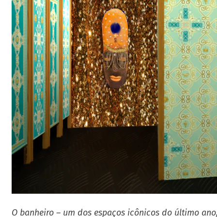
O banheiro – um dos espaços icônicos do último ano