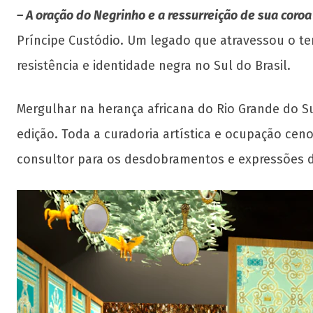
– A oração do Negrinho e a ressurreição de sua coroa
Príncipe Custódio. Um legado que atravessou o tem
resistência e identidade negra no Sul do Brasil.
Mergulhar na herança africana do Rio Grande do S
edição. Toda a curadoria artística e ocupação cen
consultor para os desdobramentos e expressões da