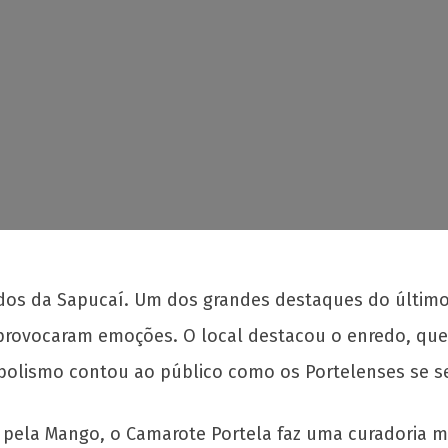
dos da Sapucaí. Um dos grandes destaques do último 
provocaram emoções. O local destacou o enredo, que 
olismo contou ao público como os Portelenses se s
da pela Mango, o Camarote Portela faz uma curadoria 