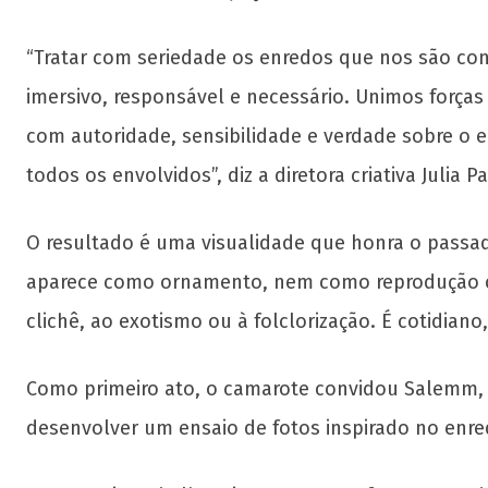
“Tratar com seriedade os enredos que nos são co
imersivo, responsável e necessário. Unimos forças
com autoridade, sensibilidade e verdade sobre o 
todos os envolvidos”, diz a diretora criativa Julia P
O resultado é uma visualidade que honra o passad
aparece como ornamento, nem como reprodução cari
clichê, ao exotismo ou à folclorização. É cotidiano, 
Como primeiro ato, o camarote convidou Salemm, f
desenvolver um ensaio de fotos inspirado no enre