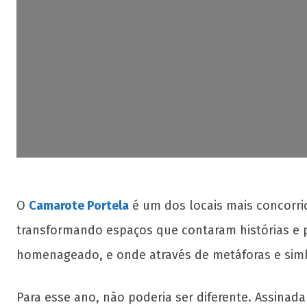
O
Camarote Portela
é um dos locais mais concorri
transformando espaços que contaram histórias e 
homenageado, e onde através de metáforas e simb
Para esse ano, não poderia ser diferente. Assina