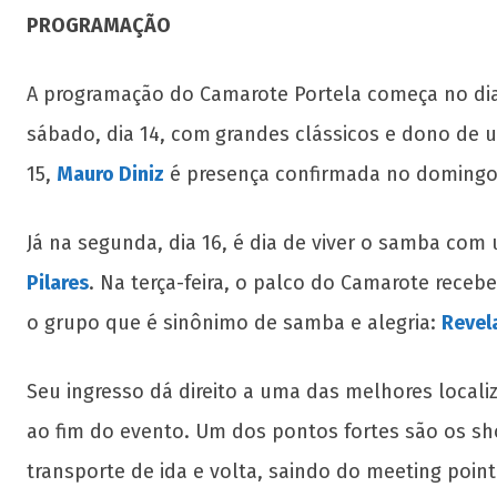
PROGRAMAÇÃO
A programação do Camarote Portela começa no dia 
sábado, dia 14, com
grandes clássicos e dono de 
15,
Mauro Diniz
é presença confirmada no domingo
Já na segunda, dia 16, é dia de viver o samba c
Pilares
. Na terça-feira, o palco do Camarote rece
o grupo que é sinônimo de samba e alegria:
Revel
Seu ingresso dá direito a uma das melhores localiz
ao fim do evento. Um dos pontos fortes são os s
transporte de ida e volta, saindo do meeting point