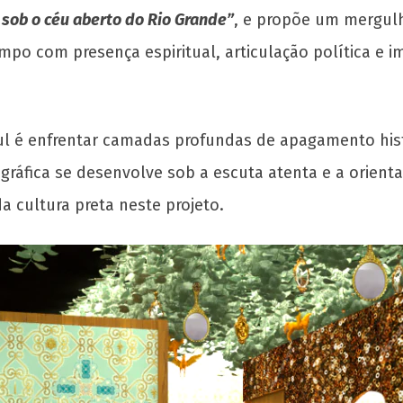
 sob o céu aberto do Rio Grande”
, e propõe um mergulho
po com presença espiritual, articulação política e im
ul é enfrentar camadas profundas de apagamento hist
ográfica se desenvolve sob a escuta atenta e a orient
 cultura preta neste projeto.