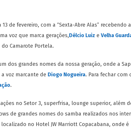
13 de fevereiro, com a “Sexta-Abre Alas” recebendo 
uma voz que marca gerações,
Délcio Luiz
e
Velha Guard
 do Camarote Portela.
om um dos grandes nomes da nossa geração, onde a Sa
be a voz marcante de
Diogo Nogueira
. Para fechar com 
ação
.
ações no Setor 3, superfrisa, lounge superior, além de
hows de grandes nomes do samba realizados nos inter
 localizado no Hotel JW Marriott Copacabana, onde é p