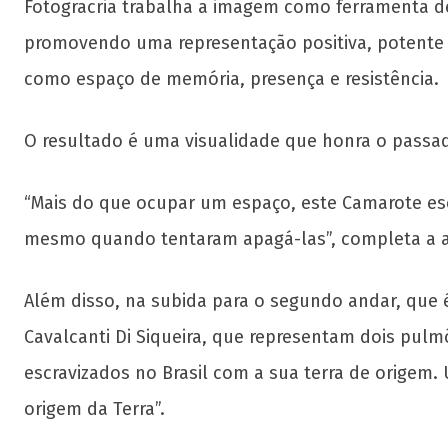
Fotogracria trabalha a imagem como ferramenta de p
promovendo uma representação positiva, potente 
como espaço de memória, presença e resistência.
O resultado é uma visualidade que honra o passa
“Mais do que ocupar um espaço, este Camarote esco
mesmo quando tentaram apagá-las”, completa a ar
Além disso, na subida para o segundo andar, que é
Cavalcanti Di Siqueira, que representam dois pulmõ
escravizados no Brasil com a sua terra de origem.
origem da Terra”.