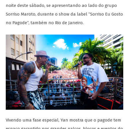
noite deste sábado, se apresentando ao lado do grupo
Sorriso Maroto, durante o show da label “Sorriso Eu Gosto
no Pagode”, também no Rio de Janeiro.
Vivendo uma fase especial, Yan mostra que o pagode tem
espaço garantido nos grandes palcos, blocos e eventos do