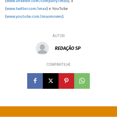
(
www.linkedin.com/company/imax
), X
(
www.twitter.com/imax
) e YouTube
(
www.youtube.com/imaxmovies
).
AUTOR
REDAÇÃO SP
COMPARTILHE