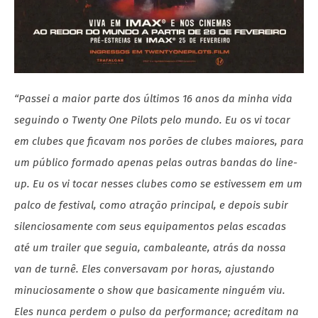
“Passei a maior parte dos últimos 16 anos da minha vida
seguindo o Twenty One Pilots pelo mundo. Eu os vi tocar
em clubes que ficavam nos porões de clubes maiores, para
um público formado apenas pelas outras bandas do line-
up. Eu os vi tocar nesses clubes como se estivessem em um
palco de festival, como atração principal, e depois subir
silenciosamente com seus equipamentos pelas escadas
até um trailer que seguia, cambaleante, atrás da nossa
van de turnê. Eles conversavam por horas, ajustando
minuciosamente o show que basicamente ninguém viu.
Eles nunca perdem o pulso da performance; acreditam na