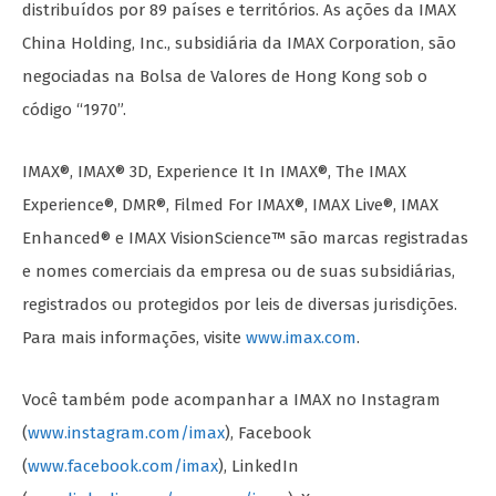
distribuídos por 89 países e territórios. As ações da IMAX
China Holding, Inc., subsidiária da IMAX Corporation, são
negociadas na Bolsa de Valores de Hong Kong sob o
código “1970”.
IMAX®, IMAX® 3D, Experience It In IMAX®, The IMAX
Experience®, DMR®, Filmed For IMAX®, IMAX Live®, IMAX
Enhanced® e IMAX VisionScience™ são marcas registradas
e nomes comerciais da empresa ou de suas subsidiárias,
registrados ou protegidos por leis de diversas jurisdições.
Para mais informações, visite
www.imax.com
.
Você também pode acompanhar a IMAX no Instagram
(
www.instagram.com/imax
), Facebook
(
www.facebook.com/imax
), LinkedIn