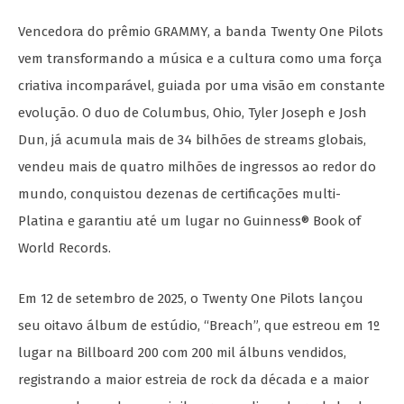
Vencedora do prêmio GRAMMY, a banda Twenty One Pilots
vem transformando a música e a cultura como uma força
criativa incomparável, guiada por uma visão em constante
evolução. O duo de Columbus, Ohio, Tyler Joseph e Josh
Dun, já acumula mais de 34 bilhões de streams globais,
vendeu mais de quatro milhões de ingressos ao redor do
mundo, conquistou dezenas de certificações multi-
Platina e garantiu até um lugar no Guinness® Book of
World Records.
Em 12 de setembro de 2025, o Twenty One Pilots lançou
seu oitavo álbum de estúdio, “Breach”, que estreou em 1º
lugar na Billboard 200 com 200 mil álbuns vendidos,
registrando a maior estreia de rock da década e a maior