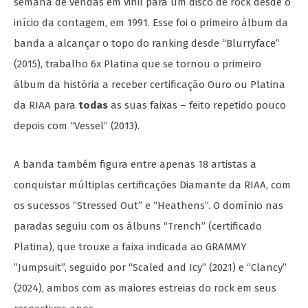
semana de vendas em vinil para um disco de rock desde o
início da contagem, em 1991. Esse foi o primeiro álbum da
banda a alcançar o topo do ranking desde “Blurryface”
(2015), trabalho 6x Platina que se tornou o primeiro
álbum da história a receber certificação Ouro ou Platina
da RIAA para
todas
as suas faixas – feito repetido pouco
depois com “Vessel” (2013).
A banda também figura entre apenas 18 artistas a
conquistar múltiplas certificações Diamante da RIAA, com
os sucessos “Stressed Out” e “Heathens”. O domínio nas
paradas seguiu com os álbuns “Trench” (certificado
Platina), que trouxe a faixa indicada ao GRAMMY
”Jumpsuit”, seguido por “Scaled and Icy” (2021) e “Clancy”
(2024), ambos com as maiores estreias do rock em seus