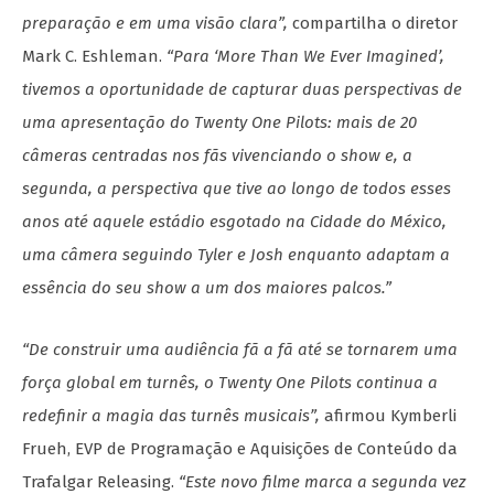
preparação e em uma visão clara”,
compartilha o diretor
Mark C. Eshleman.
“Para ‘More Than We Ever Imagined’,
tivemos a oportunidade de capturar duas perspectivas de
uma apresentação do Twenty One Pilots: mais de 20
câmeras centradas nos fãs vivenciando o show e, a
segunda, a perspectiva que tive ao longo de todos esses
anos até aquele estádio esgotado na Cidade do México,
uma câmera seguindo Tyler e Josh enquanto adaptam a
essência do seu show a um dos maiores palcos.”
“De construir uma audiência fã a fã até se tornarem uma
força global em turnês, o Twenty One Pilots continua a
redefinir a magia das turnês musicais”,
afirmou Kymberli
Frueh, EVP de Programação e Aquisições de Conteúdo da
Trafalgar Releasing.
“Este novo filme marca a segunda vez