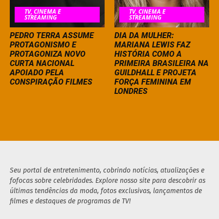
TV, CINEMA E
TV, CINEMA E
STREAMING
STREAMING
PEDRO TERRA ASSUME
DIA DA MULHER:
PROTAGONISMO E
MARIANA LEWIS FAZ
PROTAGONIZA NOVO
HISTÓRIA COMO A
CURTA NACIONAL
PRIMEIRA BRASILEIRA NA
APOIADO PELA
GUILDHALL E PROJETA
CONSPIRAÇÃO FILMES
FORÇA FEMININA EM
LONDRES
Seu portal de entretenimento, cobrindo notícias, atualizações e
fofocas sobre celebridades. Explore nosso site para descobrir as
últimas tendências da moda, fotos exclusivas, lançamentos de
filmes e destaques de programas de TV!