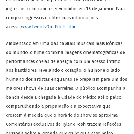
ingressos começam a ser vendidos em
15 de janeiro
. Para
comprar ingressos e obter mais informações,
acesse
www.TwentyOnePilots.film
.
Ambientado em uma das capitais musicais mais icônicas
do mundo, o filme combina imagens cinematográficas de
performances cheias de energia com um acesso íntimo
aos bastidores, revelando o coração, o humor e o lado
humano dos artistas enquanto se preparam para um dos
maiores shows de suas carreiras. O público acompanha a
banda desde a chegada à Cidade do México até o palco,
compartilhando a preparação e a expectativa que
crescem à medida que o horário do show se aproxima.
Comentários exclusivos de Tyler e Josh trazem reflexões
pessoais sobre a jornada que os levou a esse palco