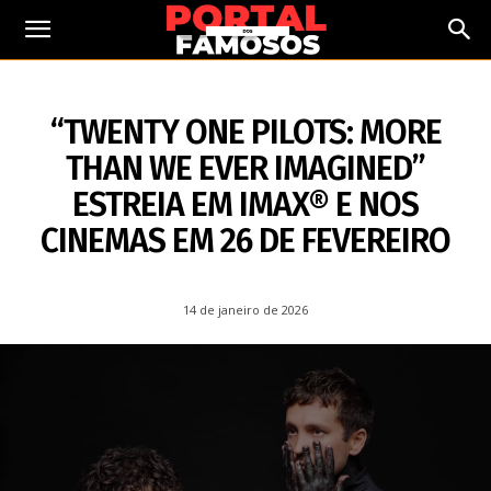
14 DE JANEIRO DE 2026
“TWENTY ONE PILOTS: MORE
THAN WE EVER IMAGINED”
ESTREIA EM IMAX® E NOS
CINEMAS EM 26 DE FEVEREIRO
14 de janeiro de 2026