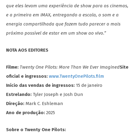
que eles levam uma experiência de show para os cinemas,
e a primeira em IMAX, entregando a escala, o som e a
energia compartilhada que fazem tudo parecer o mais
próximo possível de estar em um show ao vivo.”
NOTA AOS EDITORES
Filme:
Twenty One Pilots: More Than We Ever Imagined
Site
oficial e ingressos:
www.TwentyOnePilots.film
Início das vendas de ingressos:
15 de janeiro
Estrelando:
Tyler Joseph e Josh Dun
Direção:
Mark C. Eshleman
Ano de produção:
2025
Sobre o Twenty One Pilots: