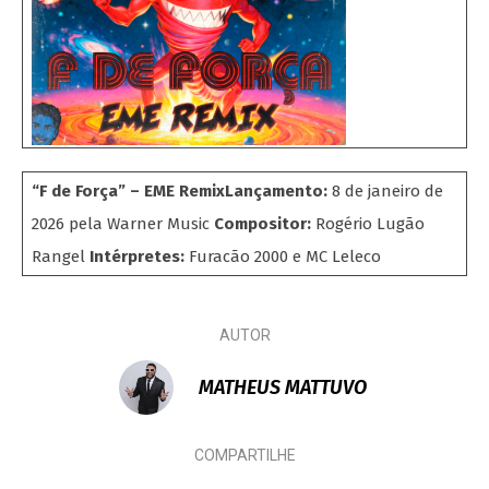
“F de Força” – EME Remix
Lançamento:
8 de janeiro de
2026 pela Warner Music
Compositor:
Rogério Lugão
Rangel
Intérpretes:
Furacão 2000 e MC Leleco
AUTOR
MATHEUS MATTUVO
COMPARTILHE