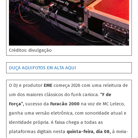
Créditos: divulgação
OUÇA AQUI
FOTOS EM ALTA AQUI
O DJ e produtor
EME
começa 2026 com uma releitura de
um dos maiores clássicos do funk carioca.
“F de
Força”,
sucesso da
Furacão 2000
na voz de MC Leleco,
ganha uma versão eletrônica, com sonoridade atual e
identidade própria. A faixa chega a todas as
plataformas digitais nesta
quinta-feira, dia 08,
à meia-