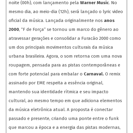
noite (00h), com lançamento pela
Warner Music
. No
mesmo dia, ao meio-dia (12h), será lançado o lyric video
oficial da música. Lançada originalmente nos
anos
2000
, “F de Força” se tornou um marco do gênero ao
atravessar gerações e consolidar a Furacão 2000 como
um dos principais movimentos culturais da música
urbana brasileira. Agora, o som retorna com uma nova
roupagem, pensada para as pistas contemporâneas e
com forte potencial para embalar o
Carnaval.
O remix
assinado por EME respeita a essência original,
mantendo sua identidade rítmica e seu impacto
cultural, ao mesmo tempo em que adiciona elementos
da música eletrônica atual. A proposta é conectar
passado e presente, criando uma ponte entre o funk
que marcou a época e a energia das pistas modernas,