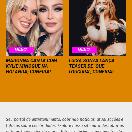
MÚSICA
MÚSICA
MADONNA CANTA COM
LUÍSA SONZA LANÇA
KYLIE MINOGUE NA
TEASER DE ‘QUE
HOLANDA; CONFIRA!
LOUCURA’; CONFIRA!
Seu portal de entretenimento, cobrindo notícias, atualizações e
fofocas sobre celebridades. Explore nosso site para descobrir as
últimas tendências da moda, fotos exclusivas, lançamentos de