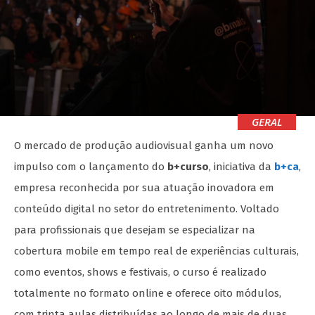
GERAL
O mercado de produção audiovisual ganha um novo
impulso com o lançamento do
b+curso
, iniciativa da
b+ca
,
empresa reconhecida por sua atuação inovadora em
conteúdo digital no setor do entretenimento. Voltado
para profissionais que desejam se especializar na
cobertura mobile em tempo real de experiências culturais,
como eventos, shows e festivais, o curso é realizado
totalmente no formato online e oferece oito módulos,
com trinta aulas distribuídas ao longo de mais de duas